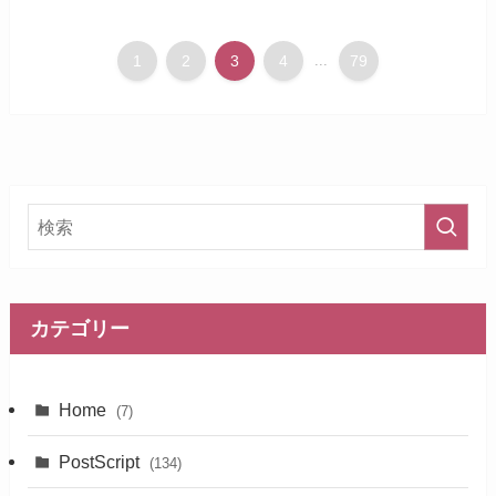
1
2
3
4
...
79
カテゴリー
Home
(7)
PostScript
(134)