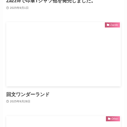
Zazzleで印章Tシャツ他を発売しました。
2025年9月1日
Zazzle
回文ワンダーランド
2025年9月28日
Other