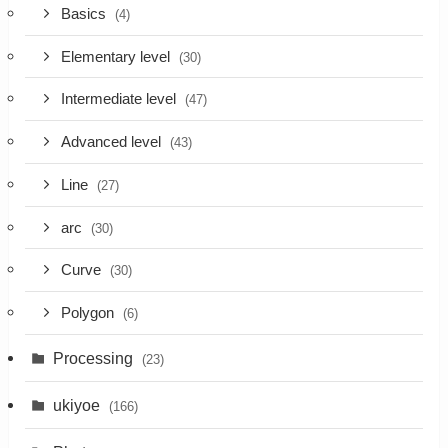
Basics
(4)
Elementary level
(30)
Intermediate level
(47)
Advanced level
(43)
Line
(27)
arc
(30)
Curve
(30)
Polygon
(6)
Processing
(23)
ukiyoe
(166)