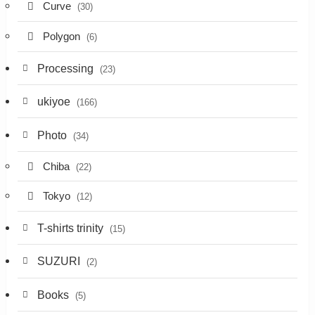
Curve
(30)
Polygon
(6)
Processing
(23)
ukiyoe
(166)
Photo
(34)
Chiba
(22)
Tokyo
(12)
T-shirts trinity
(15)
SUZURI
(2)
Books
(5)