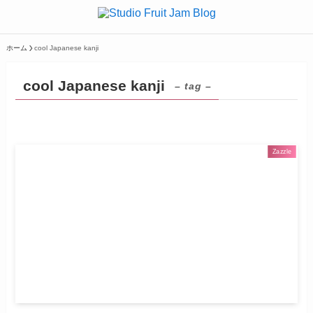
ホーム
cool Japanese kanji
cool Japanese kanji
– tag –
Zazzle