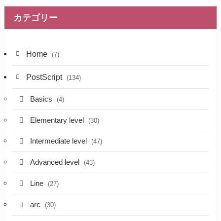
カテゴリー
Home
(7)
PostScript
(134)
Basics
(4)
Elementary level
(30)
Intermediate level
(47)
Advanced level
(43)
Line
(27)
arc
(30)