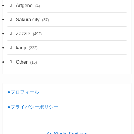
Artgene
(4)
Sakura city
(37)
Zazzle
(492)
kanji
(222)
Other
(15)
●プロフィール
●プライバシーポリシー
Art Studio Fruit jam