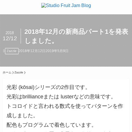
2018年12月の新商品パート1を発表
2018
12/12
しました。
2018年12月12日
2019年5月9日
Zazzle
ホーム
Zazzle
光彩 (kōsai)シリーズの2作目です。
光彩はbrillianceまたは lusterなどの意味です。
トコロイドと言われる数式を使ってパターンを作
成しました。
配色もプログラムで着色しています。