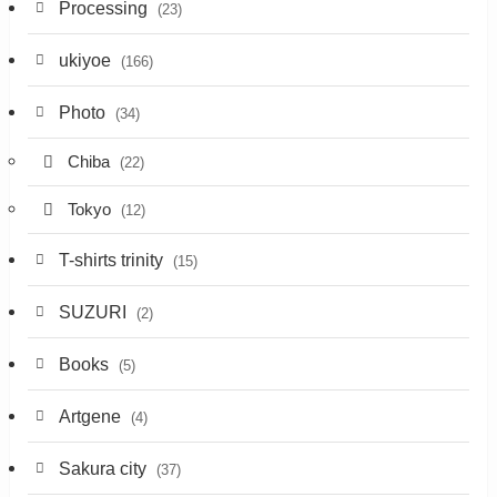
Processing
(23)
ukiyoe
(166)
Photo
(34)
Chiba
(22)
Tokyo
(12)
T-shirts trinity
(15)
SUZURI
(2)
Books
(5)
Artgene
(4)
Sakura city
(37)