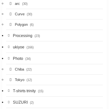
arc
(30)
Curve
(30)
Polygon
(6)
Processing
(23)
ukiyoe
(166)
Photo
(34)
Chiba
(22)
Tokyo
(12)
T-shirts trinity
(15)
SUZURI
(2)