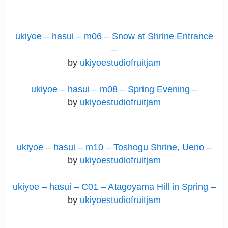
ukiyoe – hasui – m06 – Snow at Shrine Entrance
–
by
ukiyoestudiofruitjam
ukiyoe – hasui – m08 – Spring Evening –
by
ukiyoestudiofruitjam
ukiyoe – hasui – m10 – Toshogu Shrine, Ueno –
by
ukiyoestudiofruitjam
ukiyoe – hasui – C01 – Atagoyama Hill in Spring –
by
ukiyoestudiofruitjam