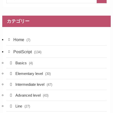
カテゴリー
Home
(7)
PostScript
(134)
Basics
(4)
Elementary level
(30)
Intermediate level
(47)
Advanced level
(43)
Line
(27)