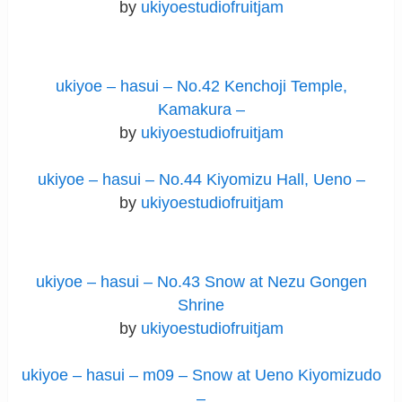
by
ukiyoestudiofruitjam
ukiyoe – hasui – No.42 Kenchoji Temple,
Kamakura –
by
ukiyoestudiofruitjam
ukiyoe – hasui – No.44 Kiyomizu Hall, Ueno –
by
ukiyoestudiofruitjam
ukiyoe – hasui – No.43 Snow at Nezu Gongen
Shrine
by
ukiyoestudiofruitjam
ukiyoe – hasui – m09 – Snow at Ueno Kiyomizudo
–