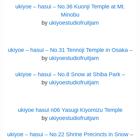
ukiyoe – hasui – No.36 Kuonji Temple at Mt.
Minobu
by
ukiyoestudiofruitjam
ukiyoe – hasui – No.31 Tennoji Temple in Osaka –
by
ukiyoestudiofruitjam
ukiyoe – hasui – No.8 Snow at Shiba Park –
by
ukiyoestudiofruitjam
ukiyoe hasui n06 Yasugi Kiyomizu Temple
by
ukiyoestudiofruitjam
ukiyoe – hasui – No.22 Shrine Precincts in Snow –