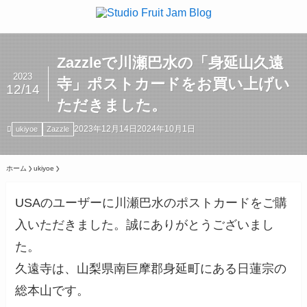
Zazzleで川瀬巴水の「身延山久遠
2023
寺」ポストカードをお買い上げい
12/14
ただきました。
2023年12月14日
2024年10月1日
ukiyoe
Zazzle
ホーム
ukiyoe
USAのユーザーに川瀬巴水のポストカードをご購
入いただきました。誠にありがとうございまし
た。
久遠寺は、山梨県南巨摩郡身延町にある日蓮宗の
総本山です。