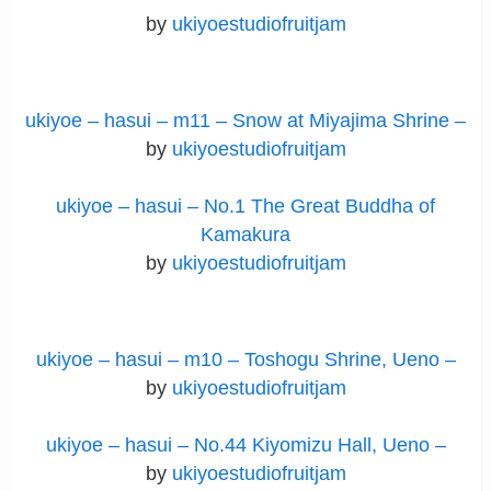
by
ukiyoestudiofruitjam
ukiyoe – hasui – m11 – Snow at Miyajima Shrine –
by
ukiyoestudiofruitjam
ukiyoe – hasui – No.1 The Great Buddha of
Kamakura
by
ukiyoestudiofruitjam
ukiyoe – hasui – m10 – Toshogu Shrine, Ueno –
by
ukiyoestudiofruitjam
ukiyoe – hasui – No.44 Kiyomizu Hall, Ueno –
by
ukiyoestudiofruitjam