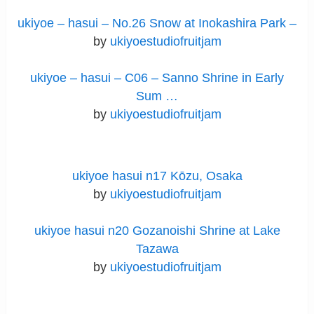
ukiyoe – hasui – No.26 Snow at Inokashira Park –
by
ukiyoestudiofruitjam
ukiyoe – hasui – C06 – Sanno Shrine in Early
Sum …
by
ukiyoestudiofruitjam
ukiyoe hasui n17 Kōzu, Osaka
by
ukiyoestudiofruitjam
ukiyoe hasui n20 Gozanoishi Shrine at Lake
Tazawa
by
ukiyoestudiofruitjam