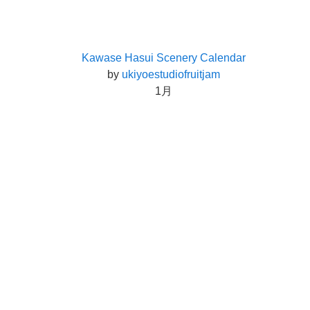
Kawase Hasui Scenery Calendar
by
ukiyoestudiofruitjam
1月