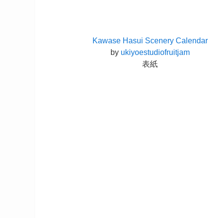
Kawase Hasui Scenery Calendar
by
ukiyoestudiofruitjam
表紙