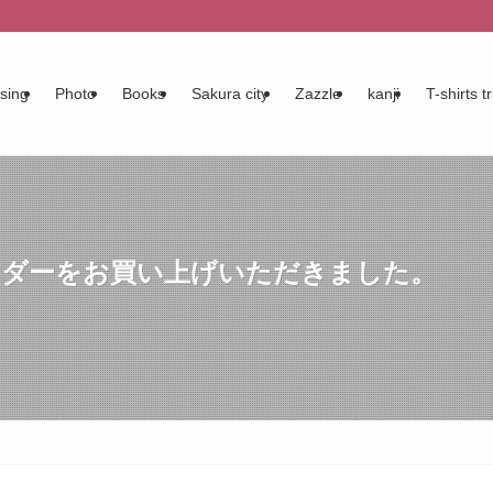
sing
Photo
Books
Sakura city
Zazzle
kanji
T-shirts tr
レンダーをお買い上げいただきました。