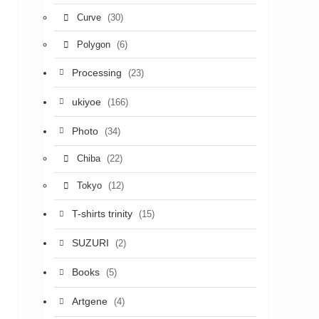
(30)
Curve
(6)
Polygon
Processing
(23)
ukiyoe
(166)
Photo
(34)
(22)
Chiba
(12)
Tokyo
T-shirts trinity
(15)
SUZURI
(2)
Books
(5)
Artgene
(4)