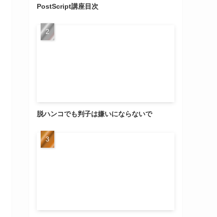
PostScript講座目次
脱ハンコでも判子は嫌いにならないで