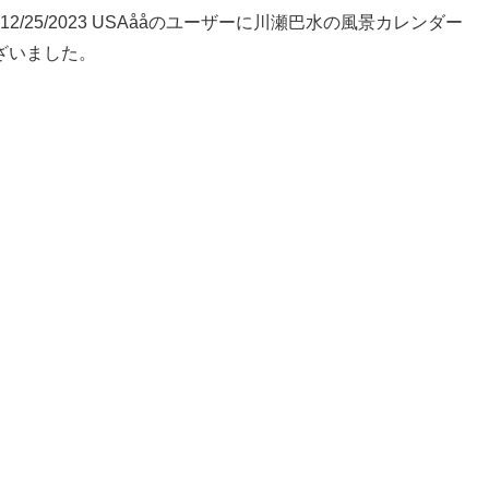
ーザー、12/25/2023 USAååのユーザーに川瀬巴水の風景カレンダー
ざいました。