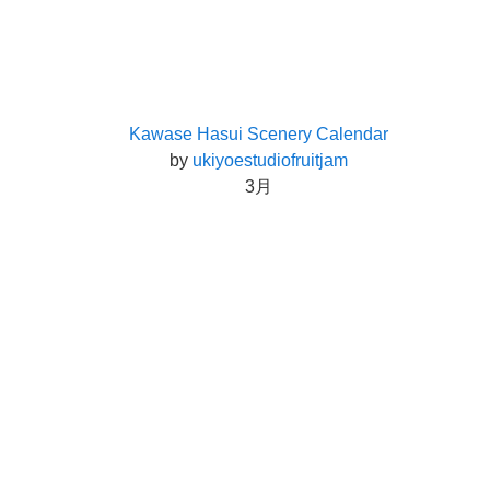
Kawase Hasui Scenery Calendar
by
ukiyoestudiofruitjam
3月