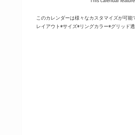
This calendar featur
このカレンダーは様々なカスタマイズが可能です
レイアウト◉サイズ◉リングカラー◉グリッド