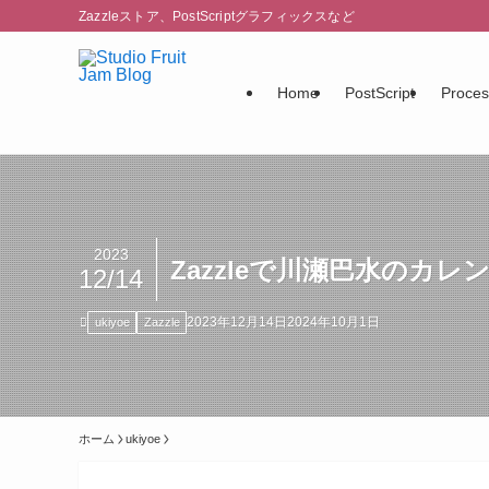
Zazzleストア、PostScriptグラフィックスなど
Home
PostScript
Proces
2023
Zazzleで川瀬巴水のカ
12/14
2023年12月14日
2024年10月1日
ukiyoe
Zazzle
ホーム
ukiyoe