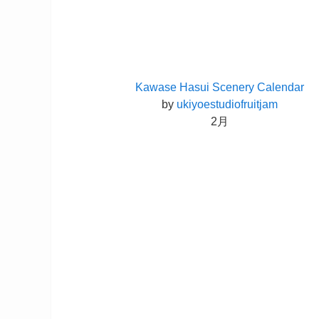
Kawase Hasui Scenery Calendar
by
ukiyoestudiofruitjam
2月