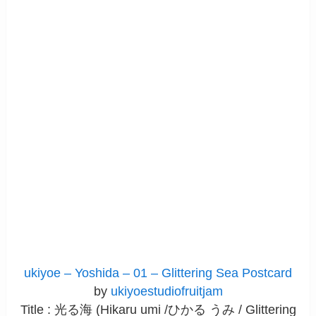
ukiyoe – Yoshida – 01 – Glittering Sea Postcard
by
ukiyoestudiofruitjam
Title : 光る海 (Hikaru umi /ひかる うみ / Glittering