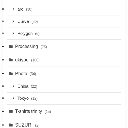
arc
(30)
Curve
(30)
Polygon
(6)
Processing
(23)
ukiyoe
(166)
Photo
(34)
Chiba
(22)
Tokyo
(12)
T-shirts trinity
(15)
SUZURI
(2)