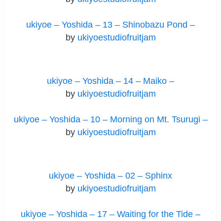
ukiyoe – Yoshida – 13 – Shinobazu Pond –
by
ukiyoestudiofruitjam
ukiyoe – Yoshida – 14 – Maiko –
by
ukiyoestudiofruitjam
ukiyoe – Yoshida – 10 – Morning on Mt. Tsurugi –
by
ukiyoestudiofruitjam
ukiyoe – Yoshida – 02 – Sphinx
by
ukiyoestudiofruitjam
ukiyoe – Yoshida – 17 – Waiting for the Tide –