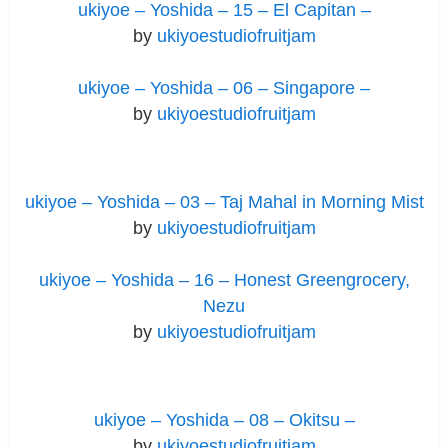
ukiyoe – Yoshida – 15 – El Capitan –
by
ukiyoestudiofruitjam
ukiyoe – Yoshida – 06 – Singapore –
by
ukiyoestudiofruitjam
ukiyoe – Yoshida – 03 – Taj Mahal in Morning Mist
by
ukiyoestudiofruitjam
ukiyoe – Yoshida – 16 – Honest Greengrocery,
Nezu
by
ukiyoestudiofruitjam
ukiyoe – Yoshida – 08 – Okitsu –
by
ukiyoestudiofruitjam