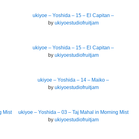
ukiyoe – Yoshida – 15 – El Capitan –
by
ukiyoestudiofruitjam
ukiyoe – Yoshida – 15 – El Capitan –
by
ukiyoestudiofruitjam
ukiyoe – Yoshida – 14 – Maiko –
by
ukiyoestudiofruitjam
g Mist
ukiyoe – Yoshida – 03 – Taj Mahal in Morning Mist
by
ukiyoestudiofruitjam