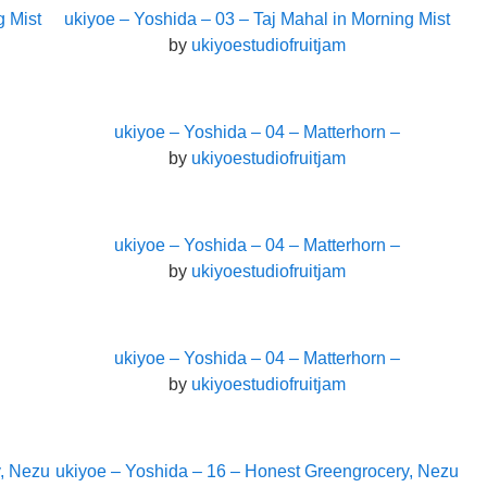
g Mist
ukiyoe – Yoshida – 03 – Taj Mahal in Morning Mist
by
ukiyoestudiofruitjam
ukiyoe – Yoshida – 04 – Matterhorn –
by
ukiyoestudiofruitjam
ukiyoe – Yoshida – 04 – Matterhorn –
by
ukiyoestudiofruitjam
ukiyoe – Yoshida – 04 – Matterhorn –
by
ukiyoestudiofruitjam
y, Nezu
ukiyoe – Yoshida – 16 – Honest Greengrocery, Nezu