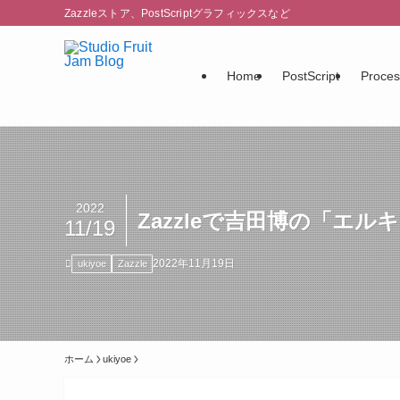
Zazzleストア、PostScriptグラフィックスなど
Home
PostScript
Proces
2022
Zazzleで吉田博の「エ
11/19
2022年11月19日
ukiyoe
Zazzle
ホーム
ukiyoe