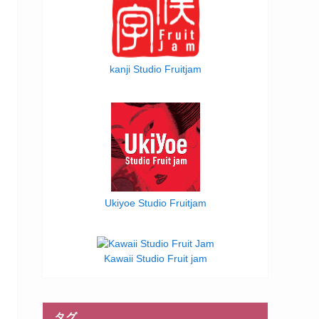
kanji Studio Fruitjam
Ukiyoe Studio Fruitjam
Kawaii Studio Fruit jam
タグ