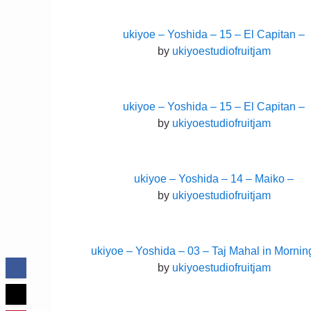
ukiyoe – Yoshida – 15 – El Capitan –
by
ukiyoestudiofruitjam
ukiyoe – Yoshida – 15 – El Capitan –
by
ukiyoestudiofruitjam
ukiyoe – Yoshida – 14 – Maiko –
by
ukiyoestudiofruitjam
ukiyoe – Yoshida – 03 – Taj Mahal in Mornin
by
ukiyoestudiofruitjam