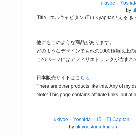
ukiyoe – Yoshid
by
u
Title : エルキャピタン (Eru Kyapitan / える きゃぴた
他にもこのような商品があります。
どのようなデザインでも他の1000種類以上
このページにはアフィリエトリンクが含まれ
日本販売サイトは
こちら
There are other products like this. Any of my d
Note: This page contains affiliate links, but at n
ukiyoe – Yoshida – 15 – El Capitan –
by
ukiyoestudiofruitjam