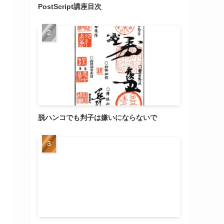
PostScript講座目次
脱ハンコでも判子は嫌いにならないで