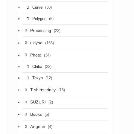
(30)
Curve
(6)
Polygon
Processing
(23)
ukiyoe
(166)
Photo
(34)
(22)
Chiba
(12)
Tokyo
T-shirts trinity
(15)
SUZURI
(2)
Books
(5)
Artgene
(4)