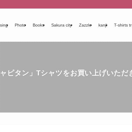
sing
Photo
Books
Sakura city
Zazzle
kanji
T-shirts tr
ルキャピタン」Tシャツをお買い上げいただ