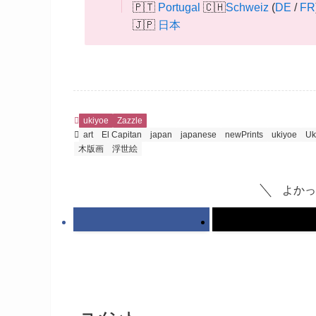
🇵🇹
Portugal
🇨🇭
Schweiz
(
DE
/
FR
🇯🇵
日本
ukiyoe
Zazzle
art
El Capitan
japan
japanese
newPrints
ukiyoe
Uk
木版画
浮世絵
よかっ