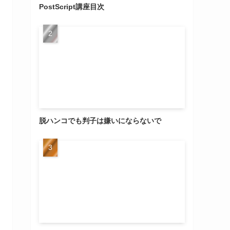
PostScript講座目次
脱ハンコでも判子は嫌いにならないで