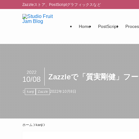
Zazzleストア、PostScriptグラフィックスなど
Home
PostScript
Proces
2022
Zazzleで「質実剛健
10/08
2022年10月8日
kanji
Zazzle
ホーム
kanji