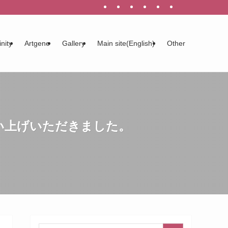
inity
Artgene
Gallery
Main site(English)
Other
買い上げいただきました。