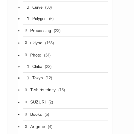
(30)
Curve
(6)
Polygon
Processing
(23)
ukiyoe
(166)
Photo
(34)
(22)
Chiba
(12)
Tokyo
T-shirts trinity
(15)
SUZURI
(2)
Books
(5)
Artgene
(4)