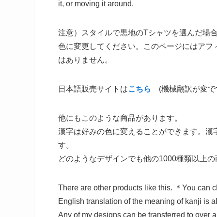
it, or moving it around.
注意）スタイルで黒地のTシャツを選んだ場
色に変更してください。このページにはアフ
はありません。
日本語販売サイトは
こちら
(機械翻訳が変で
他にもこのような商品があります。
漢字は好みの色に変えることができます。漢
す。
どのようなデザインでも他の1000種類以上
There are other products like this. ＊You can ch
English translation of the meaning of kanji is 
Any of my designs can be transferred to over a