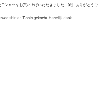
とTシャツをお買い上げいただきました。誠にありがとうご
eatshirt en T-shirt gekocht. Hartelijk dank.