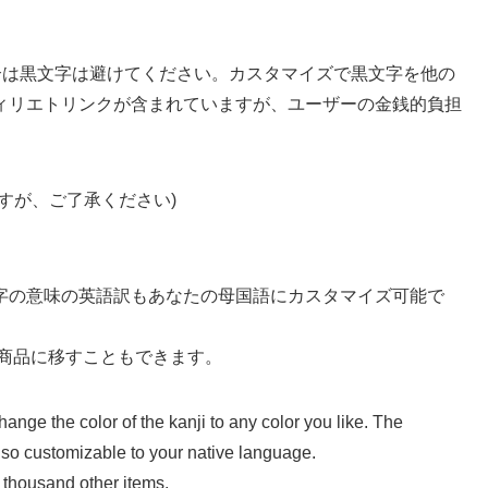
合は黒文字は避けてください。カスタマイズで黒文字を他の
ィリエトリンクが含まれていますが、ユーザーの金銭的負担
すが、ご了承ください)
字の意味の英語訳もあなたの母国語にカスタマイズ可能で
の商品に移すこともできます。
ange the color of the kanji to any color you like. The
also customizable to your native language.
 thousand other items.