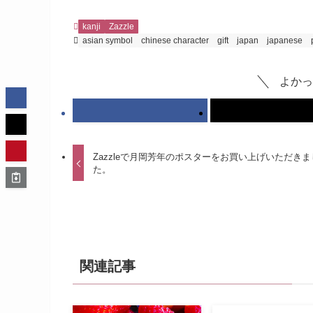
kanji
Zazzle
asian symbol
chinese character
gift
japan
japanese
よかっ
Zazzleで月岡芳年のポスターをお買い上げいただきま
た。
関連記事