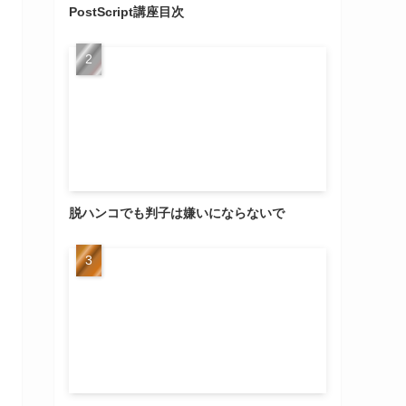
PostScript講座目次
脱ハンコでも判子は嫌いにならないで