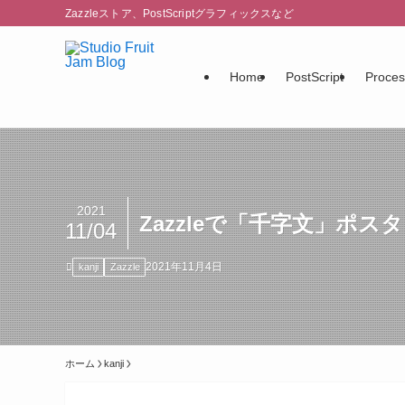
Zazzleストア、PostScriptグラフィックスなど
Home
PostScript
Proces
2021
Zazzleで「千字文」ポ
11/04
2021年11月4日
kanji
Zazzle
ホーム
kanji