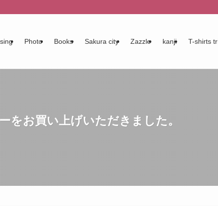
sing
Photo
Books
Sakura city
Zazzle
kanji
T-shirts tr
スターをお買い上げいただきました。