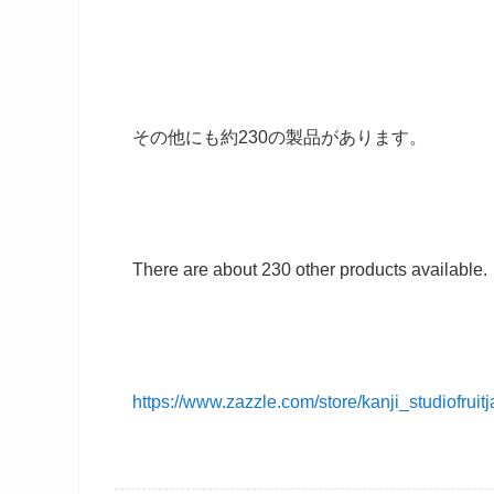
その他にも約230の製品があります。
There are about 230 other products available.
https://www.zazzle.com/store/kanji_studiof