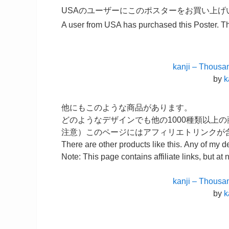
USAのユーザーにこのポスターをお買い上
A user from USA has purchased this Poster. T
kanji – Thousa
by
k
他にもこのような商品があります。
どのようなデザインでも他の1000種類以上
注意）このページにはアフィリエトリンクが
There are other products like this. Any of my d
Note: This page contains affiliate links, but at n
kanji – Thousa
by
k