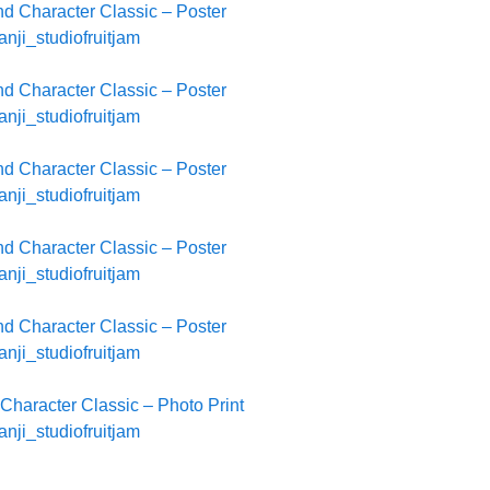
nd Character Classic – Poster
anji_studiofruitjam
nd Character Classic – Poster
anji_studiofruitjam
nd Character Classic – Poster
anji_studiofruitjam
nd Character Classic – Poster
anji_studiofruitjam
nd Character Classic – Poster
anji_studiofruitjam
Character Classic – Photo Print
anji_studiofruitjam