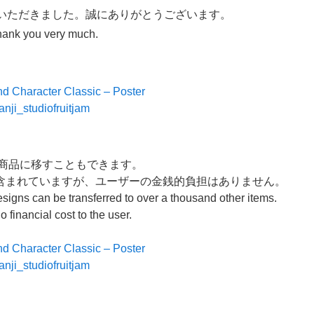
げいただきました。誠にありがとうございます。
hank you very much.
nd Character Classic – Poster
anji_studiofruitjam
の商品に移すこともできます。
含まれていますが、ユーザーの金銭的負担はありません。
esigns can be transferred to over a thousand other items.
o financial cost to the user.
nd Character Classic – Poster
anji_studiofruitjam