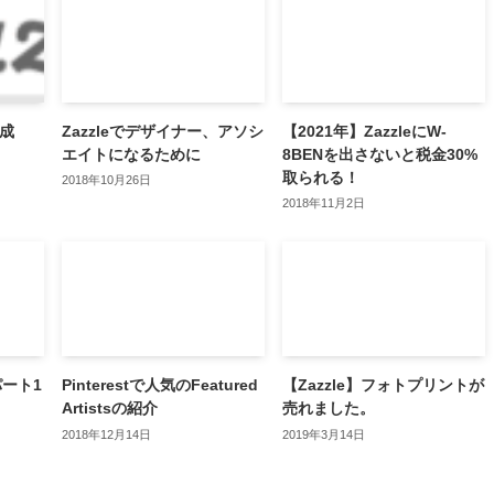
作成
Zazzleでデザイナー、アソシ
【2021年】ZazzleにW-
エイトになるために
8BENを出さないと税金30%
取られる！
2018年10月26日
2018年11月2日
パート1
Pinterestで人気のFeatured
【Zazzle】フォトプリントが
Artistsの紹介
売れました。
2018年12月14日
2019年3月14日