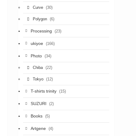
(30)
Curve
(6)
Polygon
Processing
(23)
ukiyoe
(166)
Photo
(34)
(22)
Chiba
(12)
Tokyo
T-shirts trinity
(15)
SUZURI
(2)
Books
(5)
Artgene
(4)