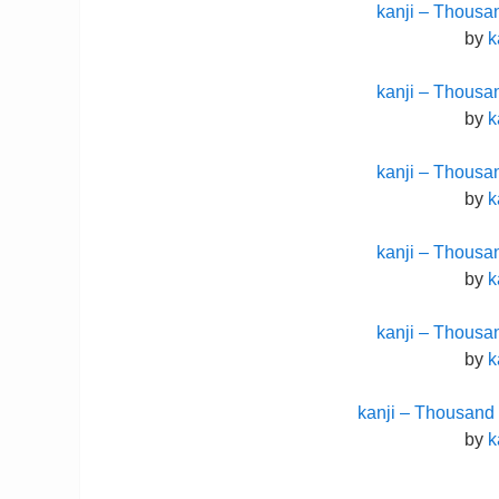
kanji – Thousa
by
k
kanji – Thousa
by
k
kanji – Thousa
by
k
kanji – Thousa
by
k
kanji – Thousa
by
k
kanji – Thousand 
by
k