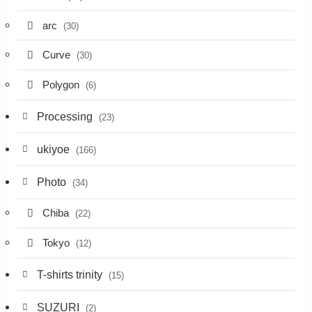
arc
(30)
Curve
(30)
Polygon
(6)
Processing
(23)
ukiyoe
(166)
Photo
(34)
Chiba
(22)
Tokyo
(12)
T-shirts trinity
(15)
SUZURI
(2)