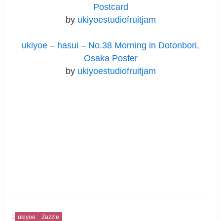
Postcard
by
ukiyoestudiofruitjam
ukiyoe – hasui – No.38 Morning in Dotonbori,
Osaka Poster
by
ukiyoestudiofruitjam
ukiyoe
Zazzle