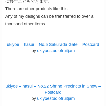
に移すこともできます。
There are other products like this.
Any of my designs can be transferred to over a
thousand other items.
ukiyoe – hasui – No.5 Sakurada Gate – Postcard
by
ukiyoestudiofruitjam
ukiyoe – hasui – No.22 Shrine Precincts in Snow –
Postcard
by
ukiyoestudiofruitjam