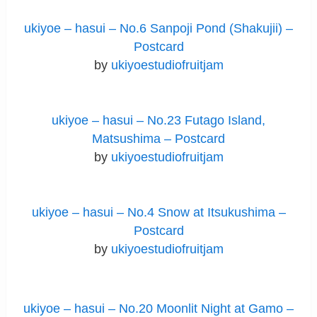
ukiyoe – hasui – No.6 Sanpoji Pond (Shakujii) –
Postcard
by
ukiyoestudiofruitjam
ukiyoe – hasui – No.23 Futago Island,
Matsushima – Postcard
by
ukiyoestudiofruitjam
ukiyoe – hasui – No.4 Snow at Itsukushima –
Postcard
by
ukiyoestudiofruitjam
ukiyoe – hasui – No.20 Moonlit Night at Gamo –