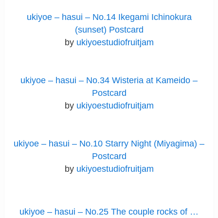
ukiyoe – hasui – No.14 Ikegami Ichinokura
(sunset) Postcard
by
ukiyoestudiofruitjam
ukiyoe – hasui – No.34 Wisteria at Kameido –
Postcard
by
ukiyoestudiofruitjam
ukiyoe – hasui – No.10 Starry Night (Miyagima) –
Postcard
by
ukiyoestudiofruitjam
ukiyoe – hasui – No.25 The couple rocks of …