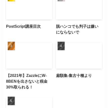
PostScript講座目次
脱ハンコでも判子は嫌い
にならないで
【2021年】ZazzleにW-
扁額集-集古十種より
8BENを出さないと税金
30%取られる！