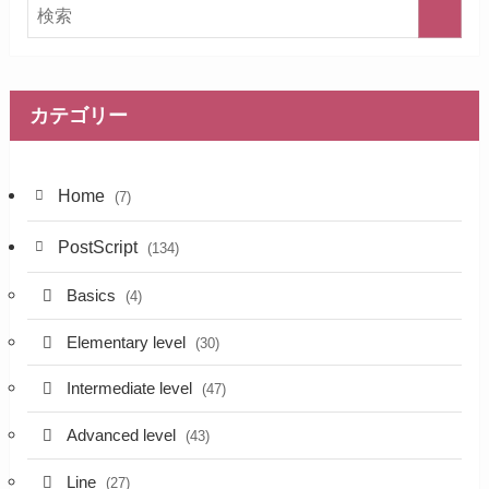
カテゴリー
Home
(7)
PostScript
(134)
Basics
(4)
Elementary level
(30)
Intermediate level
(47)
Advanced level
(43)
Line
(27)