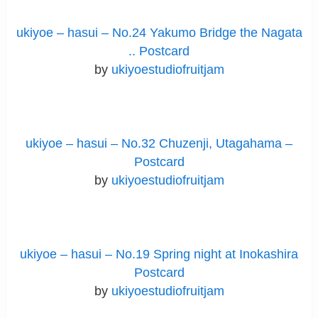
ukiyoe – hasui – No.24 Yakumo Bridge the Nagata
.. Postcard
by
ukiyoestudiofruitjam
ukiyoe – hasui – No.32 Chuzenji, Utagahama –
Postcard
by
ukiyoestudiofruitjam
ukiyoe – hasui – No.19 Spring night at Inokashira
Postcard
by
ukiyoestudiofruitjam