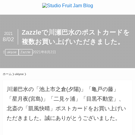
Zazzleで川瀬巴水のポストカードを
2021
8/02
複数お買い上げいただきました。
2021年8月2日
ukiyoe
Zazzle
ホーム
ukiyoe
川瀬巴水の「池上市之倉(夕陽)」「亀戸の藤」
「星月夜(宮島)」「二見ヶ浦」「目黒不動堂」、
北斎の「凱風快晴」ポストカードをお買い上げい
ただきました。誠にありがとうございました。