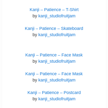
Kanji – Patience – T-Shirt
by
kanji_studiofruitjam
Kanji – Patience – Skateboard
by
kanji_studiofruitjam
Kanji – Patience – Face Mask
by
kanji_studiofruitjam
Kanji – Patience – Face Mask
by
kanji_studiofruitjam
Kanji – Patience – Postcard
by
kanji_studiofruitjam