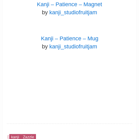
Kanji – Patience – Magnet
by
kanji_studiofruitjam
Kanji – Patience – Mug
by
kanji_studiofruitjam
kanji
Zazzle