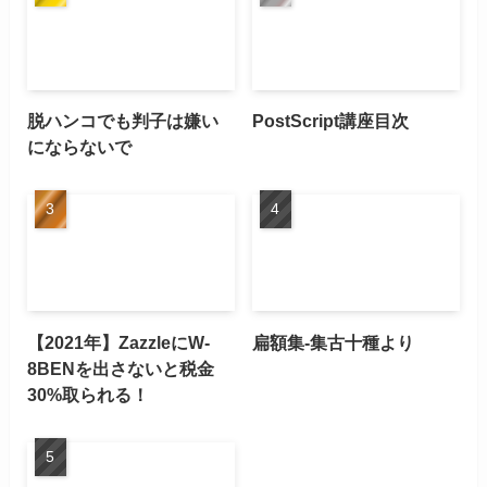
脱ハンコでも判子は嫌い
PostScript講座目次
にならないで
【2021年】ZazzleにW-
扁額集-集古十種より
8BENを出さないと税金
30%取られる！