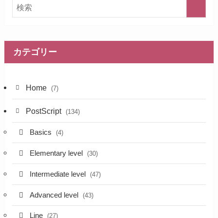
カテゴリー
Home
(7)
PostScript
(134)
Basics
(4)
Elementary level
(30)
Intermediate level
(47)
Advanced level
(43)
Line
(27)