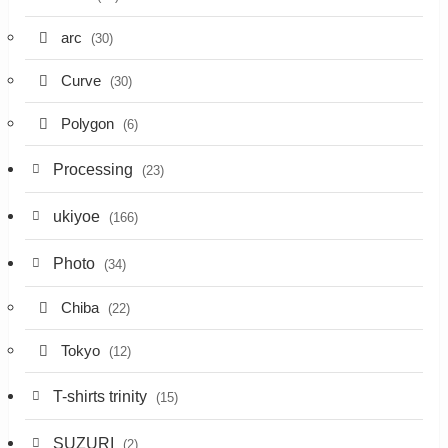
arc
(30)
Curve
(30)
Polygon
(6)
Processing
(23)
ukiyoe
(166)
Photo
(34)
Chiba
(22)
Tokyo
(12)
T-shirts trinity
(15)
SUZURI
(2)