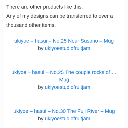
There are other products like this.
Any of my designs can be transferred to over a
thousand other items.
ukiyoe – hasui – No.25 Near Susono – Mug
by
ukiyoestudiofruitjam
ukiyoe – hasui – No.25 The couple rocks of …
Mug
by
ukiyoestudiofruitjam
ukiyoe – hasui – No.30 The Fuji River – Mug
by
ukiyoestudiofruitjam