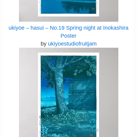
ukiyoe – hasui – No.19 Spring night at Inokashira
Poster
by
ukiyoestudiofruitjam