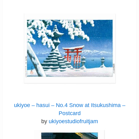
ukiyoe – hasui – No.4 Snow at Itsukushima –
Postcard
by
ukiyoestudiofruitjam