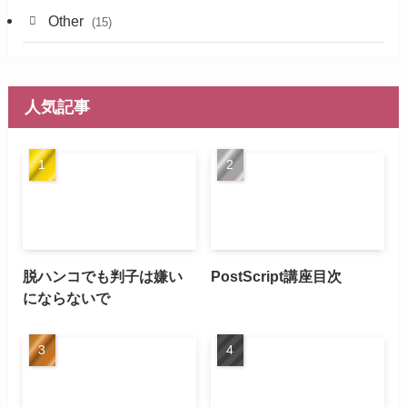
Other
(15)
人気記事
脱ハンコでも判子は嫌い
PostScript講座目次
にならないで