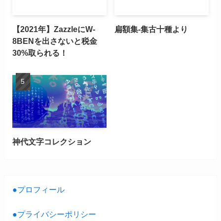
【2021年】ZazzleにW-
扁額集-集古十種より
8BENを出さないと税金
30%取られる！
神代文字コレクション
●プロフィール
●プライバシーポリシー