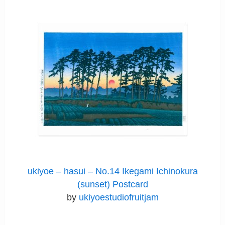
ukiyoe – hasui – No.14 Ikegami Ichinokura
(sunset) Postcard
by
ukiyoestudiofruitjam