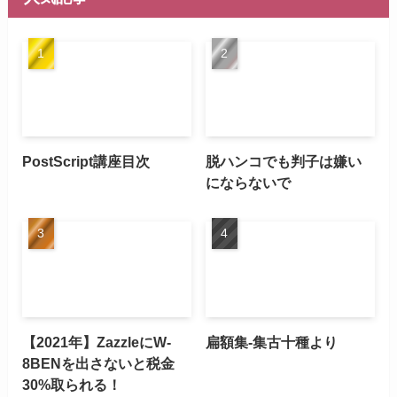
PostScript講座目次
脱ハンコでも判子は嫌い
にならないで
【2021年】ZazzleにW-
扁額集-集古十種より
8BENを出さないと税金
30%取られる！