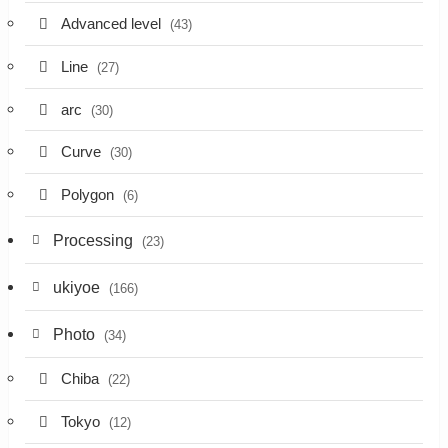
Advanced level
(43)
Line
(27)
arc
(30)
Curve
(30)
Polygon
(6)
Processing
(23)
ukiyoe
(166)
Photo
(34)
Chiba
(22)
Tokyo
(12)