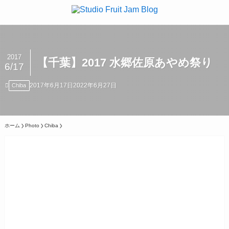
2017
【千葉】2017 水郷佐原あやめ祭り
6/17
2017年6月17日
2022年6月27日
Chiba
ホーム
Photo
Chiba