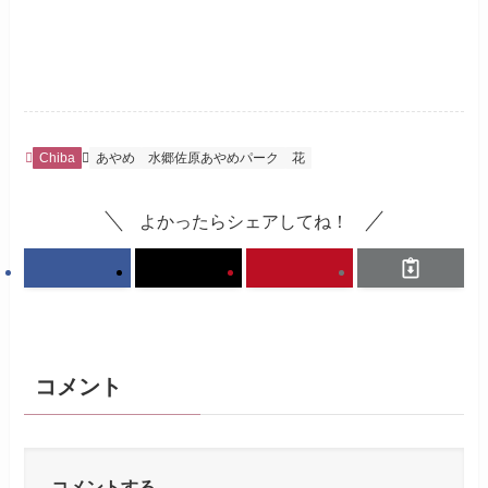
Chiba
あやめ
水郷佐原あやめパーク
花
よかったらシェアしてね！
コメント
コメントする