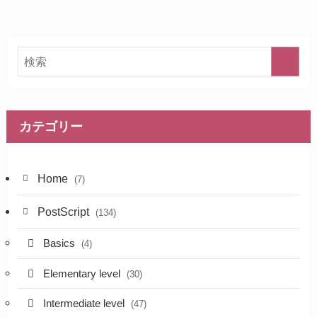
カテゴリー
Home
(7)
PostScript
(134)
Basics
(4)
Elementary level
(30)
Intermediate level
(47)