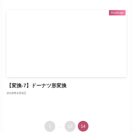
PostScript
【変換-7】ドーナツ形変換
2018年4月9日
1
...
13
14