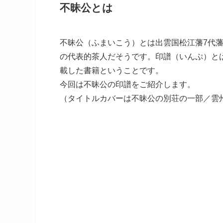
不昧公とは
不昧公（ふまいこう）とは出雲国松江藩7代藩
の代表的茶人だそうです。印譜（いんぷ）と
載した書籍ということです。
今回は不昧公の印譜をご紹介します。
（タイトルカバーは不昧公の別荘の一部／雲