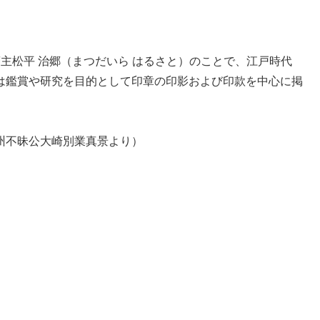
主松平 治郷（まつだいら はるさと）のことで、江戸時代
は鑑賞や研究を目的として印章の印影および印款を中心に掲
州不昧公大崎別業真景より）