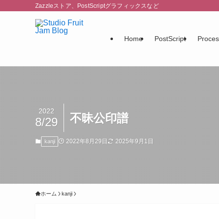
Zazzleストア、PostScriptグラフィックスなど
Home
PostScript
Proces
2022
不昧公印譜
8/29
2022年8月29日
2025年9月1日
kanji
ホーム
kanji