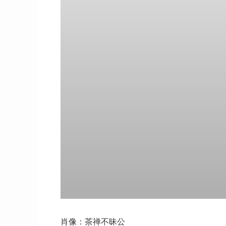
肖像：茶禅不昧公