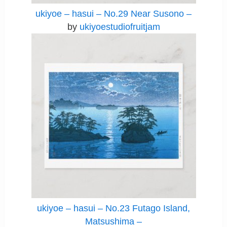
ukiyoe – hasui – No.29 Near Susono –
by
ukiyoestudiofruitjam
ukiyoe – hasui – No.23 Futago Island,
Matsushima –