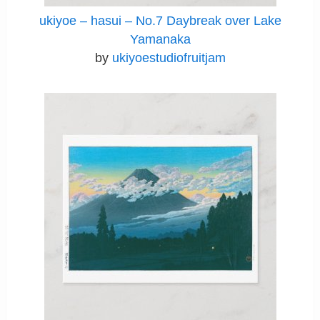
ukiyoe – hasui – No.7 Daybreak over Lake
Yamanaka
by
ukiyoestudiofruitjam