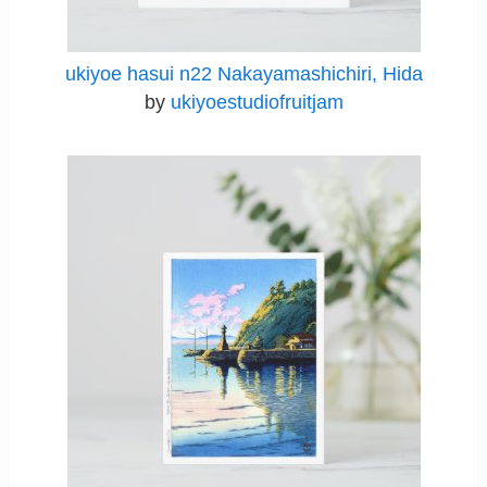
ukiyoe hasui n22 Nakayamashichiri, Hida
by
ukiyoestudiofruitjam