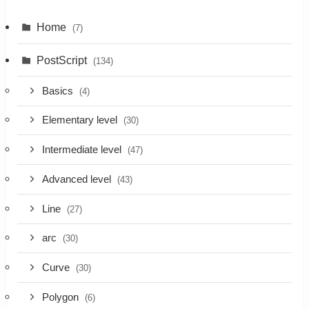
Home
(7)
PostScript
(134)
Basics
(4)
Elementary level
(30)
Intermediate level
(47)
Advanced level
(43)
Line
(27)
arc
(30)
Curve
(30)
Polygon
(6)