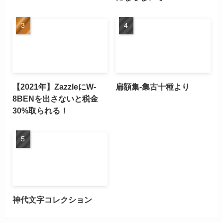
【2021年】ZazzleにW-
扁額集-集古十種より
8BENを出さないと税金
30%取られる！
神代文字コレクション