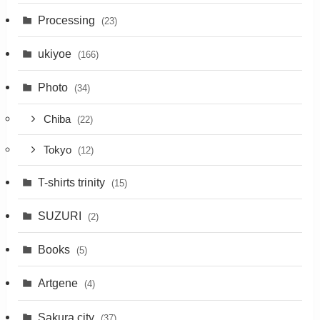
Processing
(23)
ukiyoe
(166)
Photo
(34)
Chiba
(22)
Tokyo
(12)
T-shirts trinity
(15)
SUZURI
(2)
Books
(5)
Artgene
(4)
Sakura city
(37)