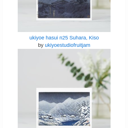
ukiyoe hasui n25 Suhara, Kiso
by
ukiyoestudiofruitjam