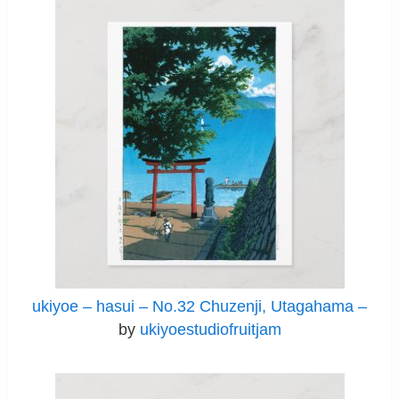
ukiyoe – hasui – No.32 Chuzenji, Utagahama –
by
ukiyoestudiofruitjam