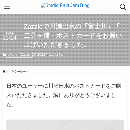
Zazzleで川瀬巴水の「富士川」「
2022
二見ヶ浦」ポストカードをお買い
11/14
上げいただきました。
2022年11月14日
ukiyoe
Zazzle
ホーム
ukiyoe
日本のユーザーに川瀬巴水のポストカードをご購
入いただきました。誠にありがとうございまし
た。