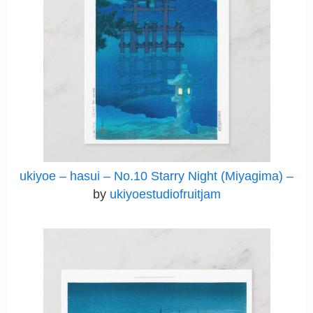
ukiyoe – hasui – No.10 Starry Night (Miyagima) –
by
ukiyoestudiofruitjam