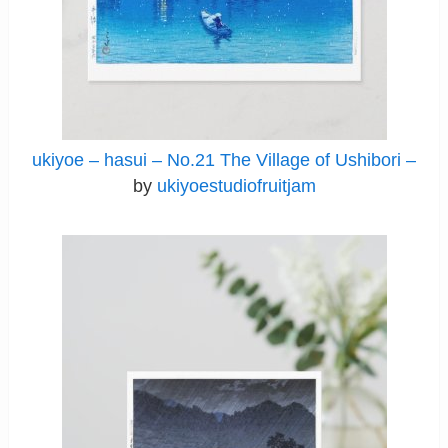
ukiyoe – hasui – No.21 The Village of Ushibori –
by
ukiyoestudiofruitjam