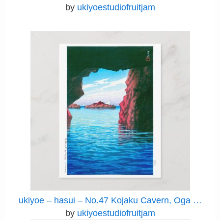
by
ukiyoestudiofruitjam
ukiyoe – hasui – No.47 Kojaku Cavern, Oga …
by
ukiyoestudiofruitjam