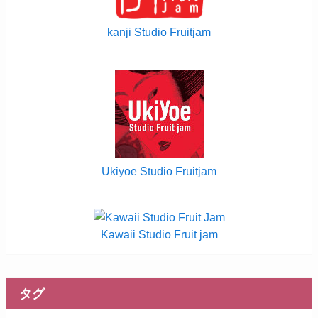
kanji Studio Fruitjam
Ukiyoe Studio Fruitjam
Kawaii Studio Fruit jam
タグ