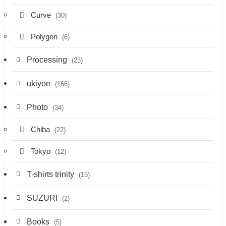
Curve
(30)
Polygon
(6)
Processing
(23)
ukiyoe
(166)
Photo
(34)
Chiba
(22)
Tokyo
(12)
T-shirts trinity
(15)
SUZURI
(2)
Books
(5)