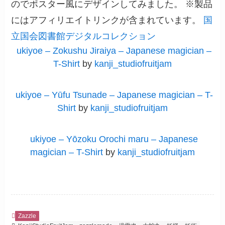
のでポスター風にデザインしてみました。 ※製品
にはアフィリエイトリンクが含まれています。
国
立国会図書館デジタルコレクション
ukiyoe – Zokushu Jiraiya – Japanese magician –
T-Shirt
by
kanji_studiofruitjam
ukiyoe – Yūfu Tsunade – Japanese magician – T-
Shirt
by
kanji_studiofruitjam
ukiyoe – Yōzoku Orochi maru – Japanese
magician – T-Shirt
by
kanji_studiofruitjam
Zazzle