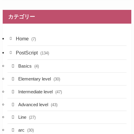
カテゴリー
Home
(7)
PostScript
(134)
Basics
(4)
Elementary level
(30)
Intermediate level
(47)
Advanced level
(43)
Line
(27)
arc
(30)