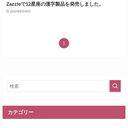
Zazzleで12星座の漢字製品を発売しました。
2022年8月16日
1
カテゴリー