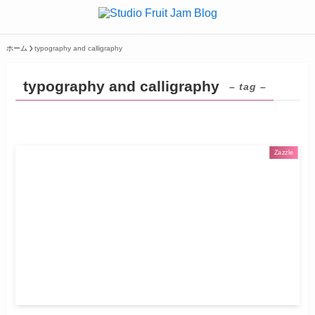
ホーム
typography and calligraphy
typography and calligraphy
– tag –
Zazzle