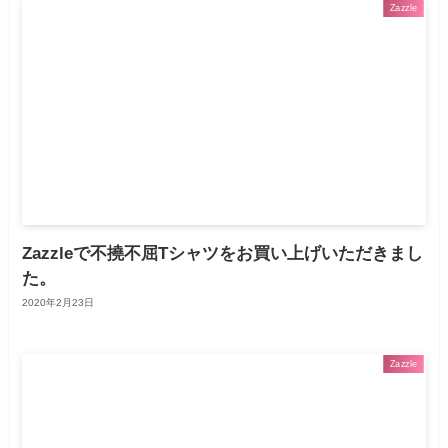
Zazzle
Zazzleで不撓不屈Tシャツをお買い上げいただきまし
た。
2020年2月23日
Zazzle