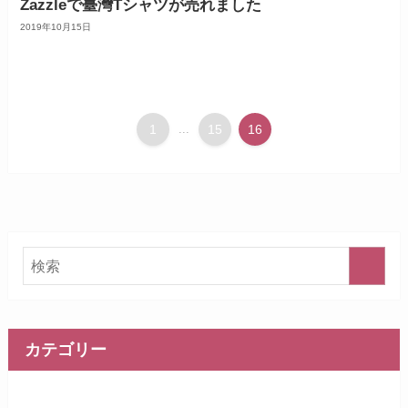
Zazzleで臺灣Tシャツが売れました
2019年10月15日
1
...
15
16
カテゴリー