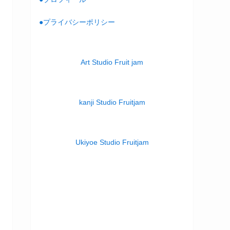
●プライバシーポリシー
Art Studio Fruit jam
kanji Studio Fruitjam
Ukiyoe Studio Fruitjam