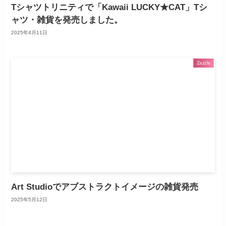
Tシャツトリニティで「Kawaii LUCKY★CAT」Tシ
ャツ・雑貨を発売しました。
2025年4月11日
Zazzle
Art Studioでアブストラクトイメージの雑貨発売
2025年5月12日