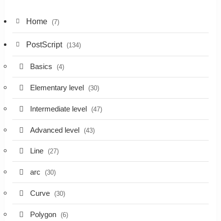
Home
(7)
PostScript
(134)
Basics
(4)
Elementary level
(30)
Intermediate level
(47)
Advanced level
(43)
Line
(27)
arc
(30)
Curve
(30)
Polygon
(6)