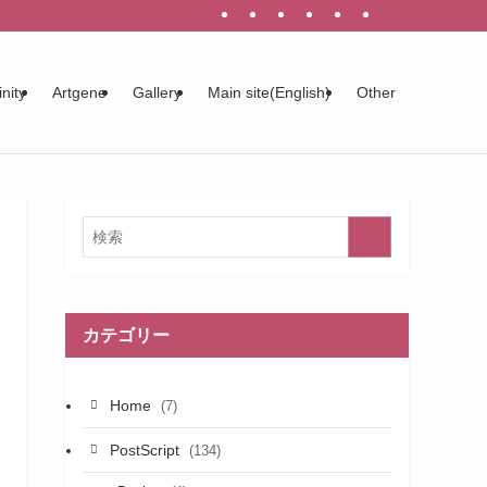
inity
Artgene
Gallery
Main site(English)
Other
カテゴリー
Home
(7)
PostScript
(134)