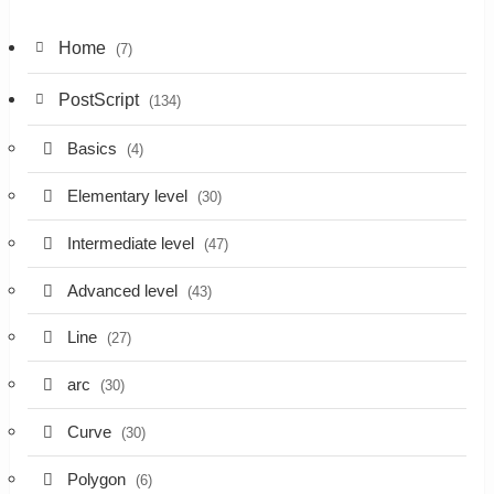
Home
(7)
PostScript
(134)
Basics
(4)
Elementary level
(30)
Intermediate level
(47)
Advanced level
(43)
Line
(27)
arc
(30)
Curve
(30)
Polygon
(6)