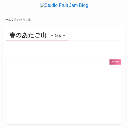
ホーム
春のあたご山
春のあたご山
– tag –
Zazzle