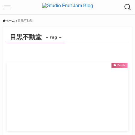
ホーム
目黒不動堂
目黒不動堂
– tag –
Zazzle