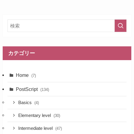
カテゴリー
Home
(7)
PostScript
(134)
Basics
(4)
Elementary level
(30)
Intermediate level
(47)