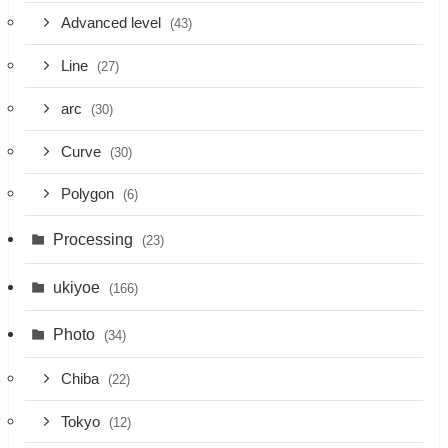
Advanced level
(43)
Line
(27)
arc
(30)
Curve
(30)
Polygon
(6)
Processing
(23)
ukiyoe
(166)
Photo
(34)
Chiba
(22)
Tokyo
(12)