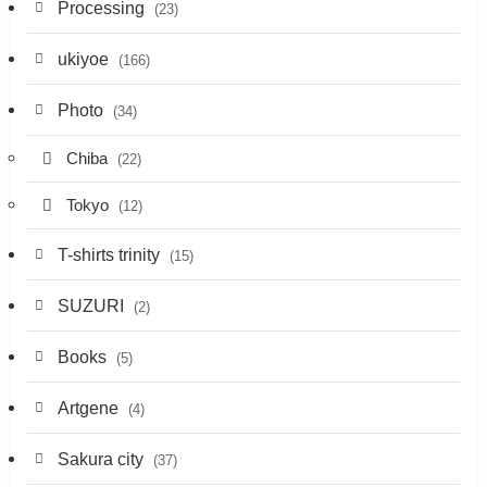
Processing
(23)
ukiyoe
(166)
Photo
(34)
Chiba
(22)
Tokyo
(12)
T-shirts trinity
(15)
SUZURI
(2)
Books
(5)
Artgene
(4)
Sakura city
(37)