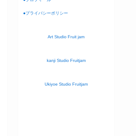
●プライバシーポリシー
Art Studio Fruit jam
kanji Studio Fruitjam
Ukiyoe Studio Fruitjam