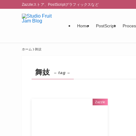
Zazzleストア、PostScriptグラフィックスなど
Home
PostScript
Proces
ホーム
舞妓
舞妓
– tag –
Zazzle