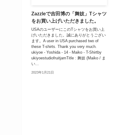
Zazzleで吉田博の「舞妓」Tシャツ
をお買い上げいただきました。
USAのユーザーにこのTシャツをお買い上
げいただきました。誠にありがとうござい
ます。A user in USA purchased two of
these T-shirts. Thank you very much.
ukiyoe - Yoshida - 14 - Maiko - T-Shirtby
ukiyoestudiofruitjamTitle : 舞妓 (Maiko / ま
い...
2023年1月21日