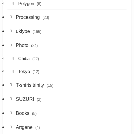
Polygon
(6)
Processing
(23)
ukiyoe
(166)
Photo
(34)
Chiba
(22)
Tokyo
(12)
T-shirts trinity
(15)
SUZURI
(2)
Books
(5)
Artgene
(4)