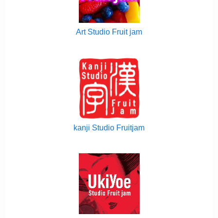
Art Studio Fruit jam
kanji Studio Fruitjam