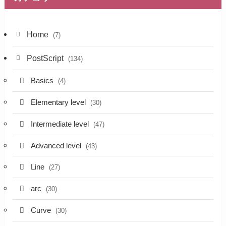
Home
(7)
PostScript
(134)
Basics
(4)
Elementary level
(30)
Intermediate level
(47)
Advanced level
(43)
Line
(27)
arc
(30)
Curve
(30)