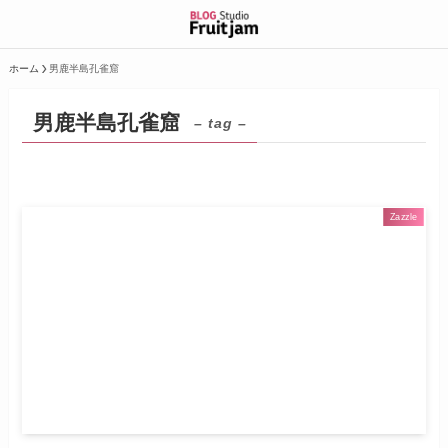
ホーム
男鹿半島孔雀窟
男鹿半島孔雀窟
– tag –
Zazzle