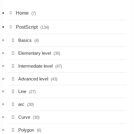
Home
(7)
PostScript
(134)
Basics
(4)
Elementary level
(30)
Intermediate level
(47)
Advanced level
(43)
Line
(27)
arc
(30)
Curve
(30)
Polygon
(6)