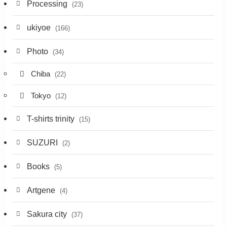
Processing
(23)
ukiyoe
(166)
Photo
(34)
Chiba
(22)
Tokyo
(12)
T-shirts trinity
(15)
SUZURI
(2)
Books
(5)
Artgene
(4)
Sakura city
(37)