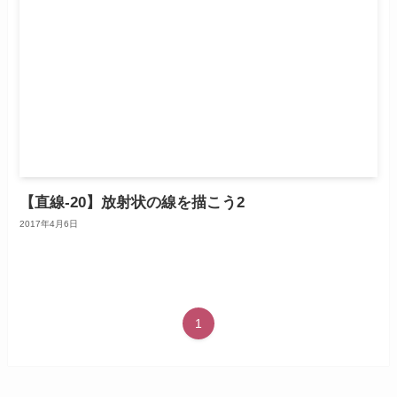
【直線-20】放射状の線を描こう2
2017年4月6日
1