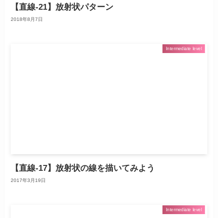
【直線-21】放射状パターン
2018年8月7日
Intermediate level
【直線-17】放射状の線を描いてみよう
2017年3月19日
Intermediate level