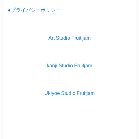
●プライバシーポリシー
Art Studio Fruit jam
kanji Studio Fruitjam
Ukiyoe Studio Fruitjam