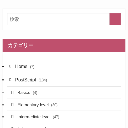
カテゴリー
Home
(7)
PostScript
(134)
Basics
(4)
Elementary level
(30)
Intermediate level
(47)