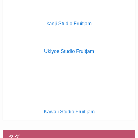
kanji Studio Fruitjam
Ukiyoe Studio Fruitjam
Kawaii Studio Fruit jam
タグ