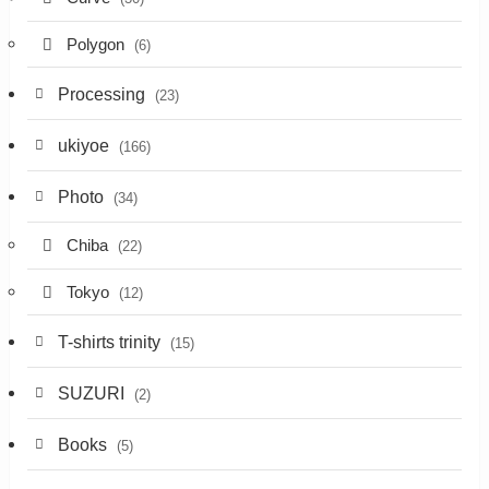
Polygon
(6)
Processing
(23)
ukiyoe
(166)
Photo
(34)
Chiba
(22)
Tokyo
(12)
T-shirts trinity
(15)
SUZURI
(2)
Books
(5)