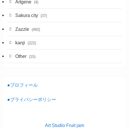
Artgene
(4)
Sakura city
(37)
Zazzle
(492)
kanji
(222)
Other
(15)
●プロフィール
●プライバシーポリシー
Art Studio Fruit jam