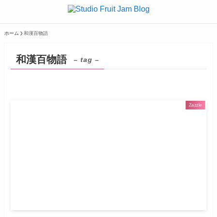
ホーム
和漢百物語
和漢百物語
– tag –
Zazzle