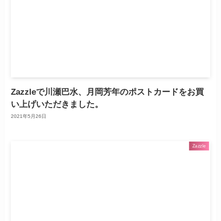
Zazzleで川瀬巴水、月岡芳年のポストカードをお買
い上げいただきました。
2021年5月26日
Zazzle